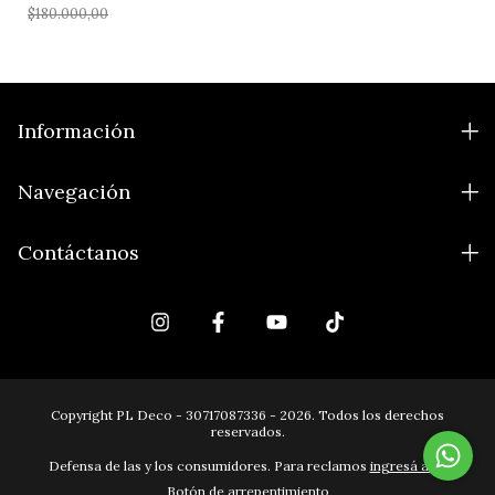
$180.000,00
Información
Navegación
Contáctanos
Copyright PL Deco - 30717087336 - 2026. Todos los derechos
reservados.
Defensa de las y los consumidores. Para reclamos
ingresá acá.
Botón de arrepentimiento