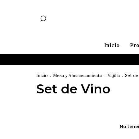
Inicio
Pr
Inicio
.
Mesa y Almacenamiento
.
Vajilla
.
Set de
Set de Vino
No tenem