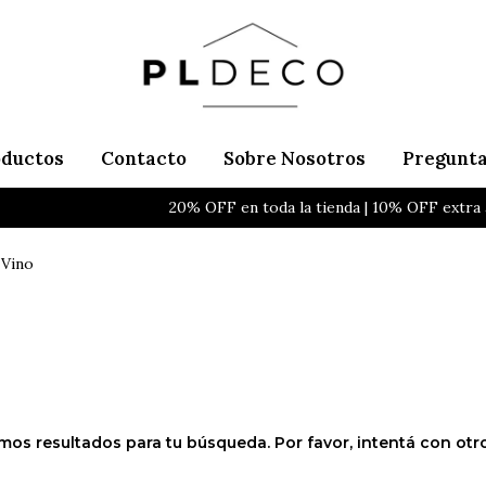
oductos
Contacto
Sobre Nosotros
Pregunta
20% OFF en toda la tienda | 10% OFF extra a
 Vino
os resultados para tu búsqueda. Por favor, intentá con otros