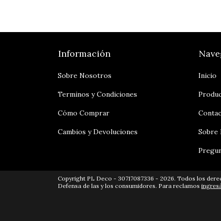
Información
Nave
Sobre Nosotros
Inicio
Terminos y Condiciones
Produ
Cómo Comprar
Conta
Cambios y Devoluciones
Sobre
Pregun
Copyright PL Deco - 30717087336 - 2026. Todos los dere
Defensa de las y los consumidores. Para reclamos
ingres