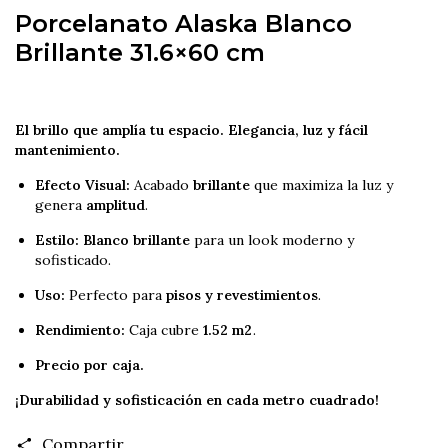
Porcelanato Alaska Blanco
Brillante
31.6
×
60
cm
El brillo que amplía tu espacio. Elegancia, luz y fácil
mantenimiento.
Efecto Visual:
Acabado
brillante
que maximiza la luz y
genera
amplitud
.
Estilo:
Blanco brillante
para un look moderno y
sofisticado.
Uso:
Perfecto para
pisos y revestimientos
.
Rendimiento:
Caja cubre
1.52
m
2
.
Precio por caja.
¡Durabilidad y sofisticación en cada metro cuadrado!
Compartir