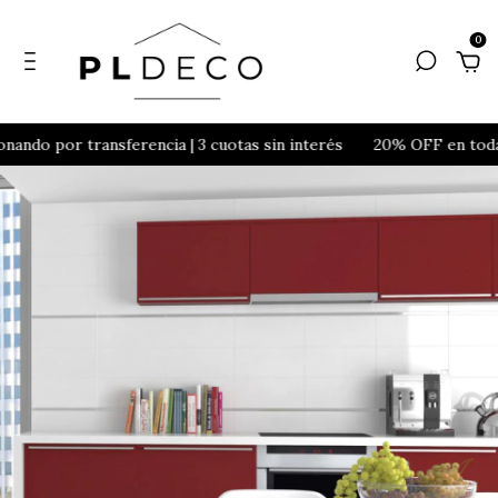
0
ndo por transferencia | 3 cuotas sin interés
20% OFF en toda la