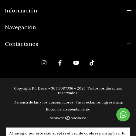
Información
Navegación
Contáctanos
Copyright PL Deco - 30717087336 - 2026. Todos los derechos
reservados.
Defensa de las y los consumidores. Para reclamos
ingresá acá.
Botón de arrepentimiento
Al navegar por este sitio
aceptás el uso de cookies
para agilizar tu