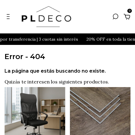
0
r transferencia | 3 cuotas sin interés
20% OFF en toda la tiend
Error - 404
La página que estás buscando no existe.
Quizás te interesen los siguientes productos.