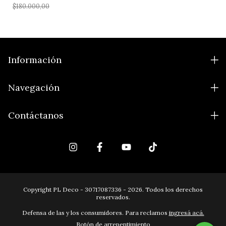
$180.000,00
Información
Navegación
Contáctanos
Copyright PL Deco - 30717087336 - 2026. Todos los derechos
reservados.
Defensa de las y los consumidores. Para reclamos
ingresá acá.
Botón de arrepentimiento