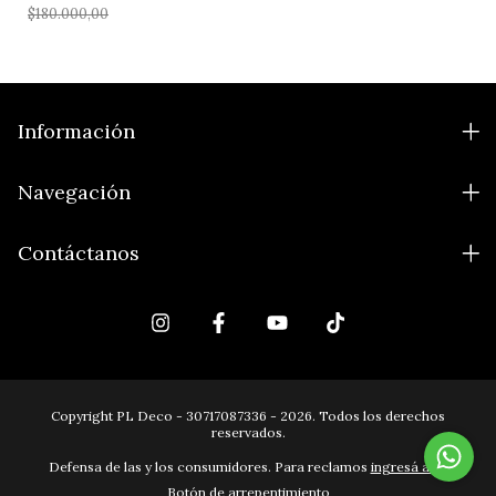
$180.000,00
Información
Navegación
Contáctanos
Copyright PL Deco - 30717087336 - 2026. Todos los derechos
reservados.
Defensa de las y los consumidores. Para reclamos
ingresá acá.
Botón de arrepentimiento