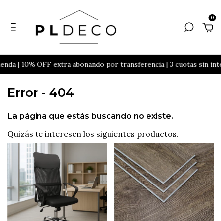
0
nda | 10% OFF extra abonando por transferencia | 3 cuotas sin int
Error - 404
La página que estás buscando no existe.
Quizás te interesen los siguientes productos.