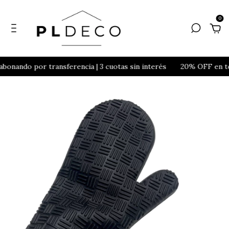
0
onando por transferencia | 3 cuotas sin interés
20% OFF en toda