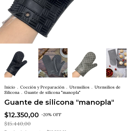
Inicio
.
Cocción y Preparación
.
Utensilios
.
Utensilios de
Silicona
.
Guante de silicona "manopla"
Guante de silicona "manopla"
$12.350,00
-
20
%
OFF
$15.440,00