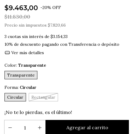
$9.463,00
-
20
%
OFF
$11.830,00
Precio sin impuestos
$7.820,66
3
cuotas sin interés de
$3.154,33
10% de descuento
pagando con Transferencia o depósito
Ver más detalles
Color:
Transparente
Transparente
Forma:
Circular
Circular
Rectangular
¡No te lo pierdas, es el último!