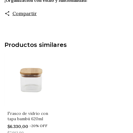
¡Organización con estilo y funcionalidad!
Compartir
Productos similares
Frasco de vidrio con
tapa bambú 620ml
-
20
%
OFF
$6.330,00