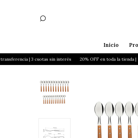
Inicio
Pr
ferencia | 3 cuotas sin interés
20% OFF en toda la tienda | 10%