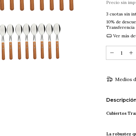
Precio sin im
3
cuotas sin i
10% de descu
Transferencia
Ver más det
Medios d
Descripció
Cubiertos Tra
La robustez q