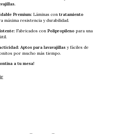
vajillas.
idable Premium:
Láminas con
tratamiento
a máxima resistencia y durabilidad.
stente:
Fabricados con
Polipropileno
para una
til.
cticidad:
Aptos para lavavajillas
y fáciles de
onitos por mucho más tiempo.
ontina a tu mesa!
ir