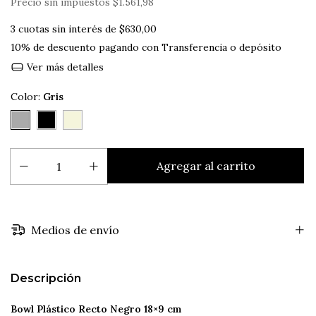
Precio sin impuestos
$1.561,98
3
cuotas sin interés de
$630,00
10% de descuento
pagando con Transferencia o depósito
Ver más detalles
Color:
Gris
Medios de envío
Descripción
Bowl Plástico Recto Negro
18
×
9
cm