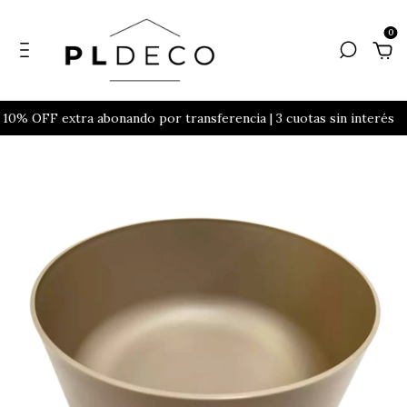
0
10% OFF extra abonando por transferencia | 3 cuotas sin interés