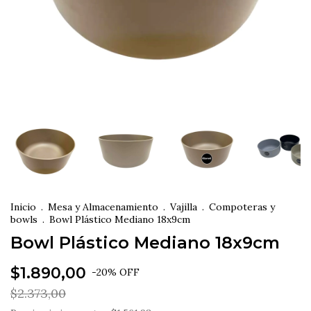
Inicio
.
Mesa y Almacenamiento
.
Vajilla
.
Compoteras y
bowls
.
Bowl Plástico Mediano 18x9cm
Bowl Plástico Mediano 18x9cm
$1.890,00
-
20
%
OFF
$2.373,00